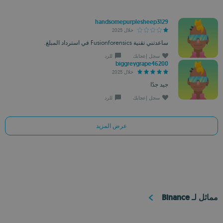
handsomepurplesheep3129
خلال 2025
ساعدتني تقنية Fusionforensics في استرداد المبلغ.
سجل إعجابك
للرد
biggreygrape46200
خلال 2025
جيد جدًا
سجل إعجابك
للرد
عرض المزيد
مماثل لـ Binance