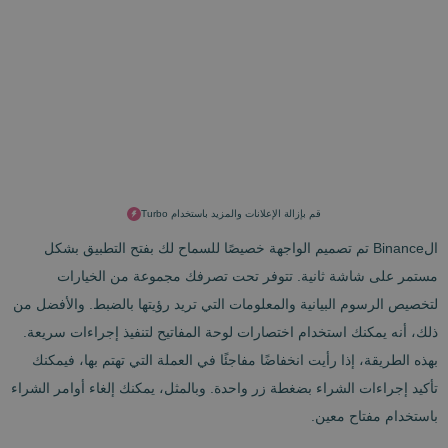
قم بإزالة الإعلانات والمزيد باستخدام Turbo
الBinance تم تصميم الواجهة خصيصًا للسماح لك بفتح التطبيق بشكل
مستمر على شاشة ثانية. تتوفر تحت تصرفك مجموعة من الخيارات
لتخصيص الرسوم البيانية والمعلومات التي تريد رؤيتها بالضبط. والأفضل من
ذلك، أنه يمكنك استخدام اختصارات لوحة المفاتيح لتنفيذ إجراءات سريعة.
بهذه الطريقة، إذا رأيت انخفاضًا مفاجئًا في العملة التي تهتم بها، فيمكنك
تأكيد إجراءات الشراء بضغطة زر واحدة. وبالمثل، يمكنك إلغاء أوامر الشراء
باستخدام مفتاح معين.