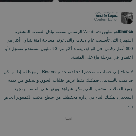
تمت المراجعة من طرف
Andrés López
Content Editor
Binance
هو تطبيق Windows الرسمي لمنصة تبادل العملات المشفرة
الشهيرة التي تأسست عام 2017، والتي توفر مساحة آمنة لتداول أكثر من
600 أصل رقمي. في الواقع، يعتمد أكثر من 90 مليون مستخدم مسجل (أو
اعتمدوا في مرحلة ما) على المنصة.
لا تحتاج إلى حساب مستخدم لبدء الاستخدامBinance . ومع ذلك، إذا لم تكن
قد قمت بالتسجيل، فيمكنك فقط عرض تقلبات السوق والتحقق من قيمة
جميع العملات المشفرة التي يمكن شراؤها وبيعها على المنصة. بمجرد
التسجيل، يمكنك البدء في إدارة محفظتك من سطح مكتب الكمبيوتر الخاص
بك.
الإشهار