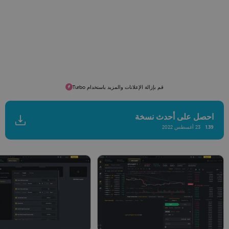
قم بإزالة الإعلانات والمزيد باستخدام Turbo
احصل على أحدث نسخة
1.39
23 أغسطس 2022