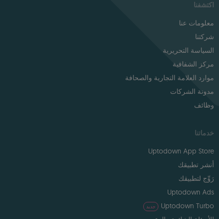
اكتشفنا
معلومات عنا
شركتنا
السياسة التحريرية
مركز الشفافية
موارد العلامة التجارية والصحافة
مدونة الشركات
وظائف
خدماتنا
Uptodown App Store
أنشر تطبيقك
رَوِّج لتطبيقك
Uptodown Ads
Uptodown Turbo
جديد