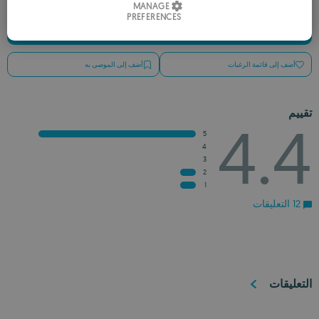
MANAGE
PREFERENCES
SPANISH
راجِع التطبيق
ROMANIAN
أضف إلى قائمة الرغبات
أضف إلى الموصى به
تقييم
4.4
5
4
3
2
1
12 التعليقات
التعليقات