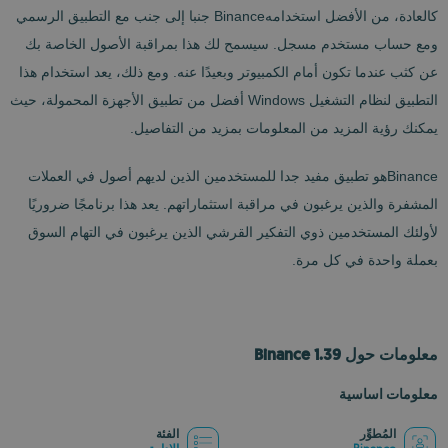
كالعادة، من الأفضل استخدامهBinance جنبا إلى جنب مع التطبيق الرسمي
ومع حساب مستخدم مسجل. سيسمح لك هذا بمراقبة الأصول الخاصة بك
عن كثب عندما تكون أمام الكمبيوتر وبعيدًا عنه. ومع ذلك، يعد استخدام هذا
التطبيق لنظام التشغيل Windows أفضل من تطبيق الأجهزة المحمولة، حيث
يمكنك رؤية المزيد من المعلومات بمزيد من التفاصيل.
Binanceهو تطبيق مفيد جدا للمستخدمين الذين لديهم أصول في العملات
المشفرة والذين يرغبون في مراقبة استثماراتهم. يعد هذا برنامجًا ضروريًا
لأولئك المستخدمين ذوي التفكير القرشي الذين يرغبون في التهام السوق
بعملة واحدة في كل مرة.
معلومات حول Binance 1.39
معلومات اساسية
المُطوِّر
الفئة